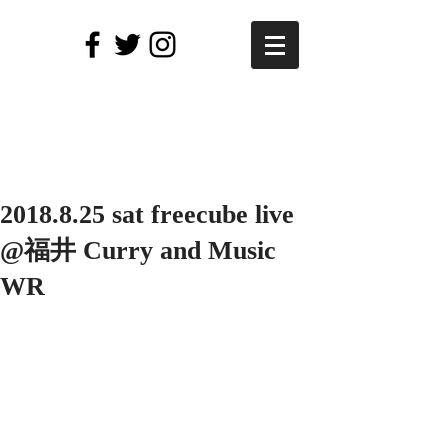
2018.8.25 sat freecube live
@福井 Curry and Music
WR