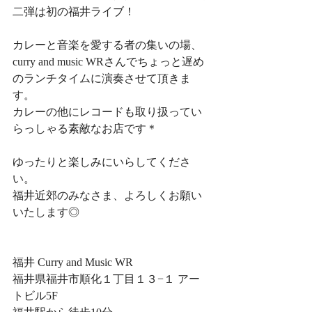
二弾は初の福井ライブ！
カレーと音楽を愛する者の集いの場、
curry and music WRさんでちょっと遅め
のランチタイムに演奏させて頂きま
す。
カレーの他にレコードも取り扱ってい
らっしゃる素敵なお店です＊
ゆったりと楽しみにいらしてくださ
い。
福井近郊のみなさま、よろしくお願い
いたします◎
福井 Curry and Music WR
福井県福井市順化１丁目１３−１ アー
トビル5F