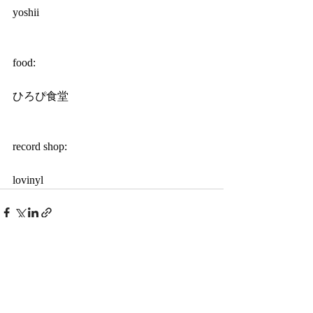
yoshii
food:
ひろぴ食堂
record shop:
lovinyl
最新記事
すべて表示