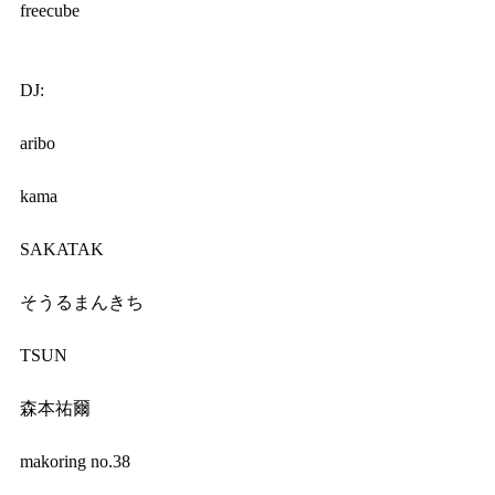
freecube
DJ:
aribo
kama
SAKATAK
そうるまんきち
TSUN
森本祐爾
makoring no.38