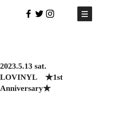
2023.5.13 sat.
LOVINYL ★1st
Anniversary★